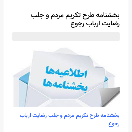
بخشنامه طرح تکریم مردم و جلب
رضایت ارباب رجوع
بخشنامه طرح تکریم مردم و جلب رضایت ارباب
رجوع