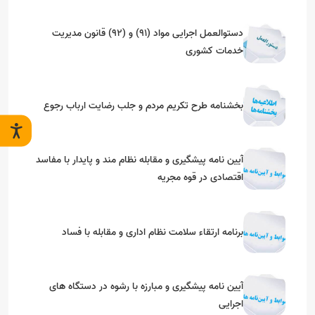
دستوالعمل اجرایی مواد (91) و (92) قانون مدیریت
خدمات کشوری
بخشنامه طرح تکریم مردم و جلب رضایت ارباب رجوع
آیین نامه پیشگیری و مقابله نظام مند و پایدار با مفاسد
اقتصادی در قوه مجریه
برنامه ارتقاء سلامت نظام اداری و مقابله با فساد
آیین نامه پیشگیری و مبارزه با رشوه در دستگاه های
اجرایی