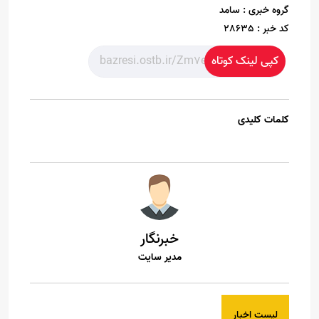
گروه خبری :
سامد
کد خبر :
28635
کپی لینک کوتاه
کلمات کلیدی
خبرنگار
مدیر سایت
لیست اخبار