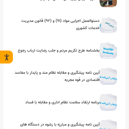
دستوالعمل اجرایی مواد (91) و (92) قانون مدیریت
خدمات کشوری
بخشنامه طرح تکریم مردم و جلب رضایت ارباب رجوع
آیین نامه پیشگیری و مقابله نظام مند و پایدار با مفاسد
اقتصادی در قوه مجریه
برنامه ارتقاء سلامت نظام اداری و مقابله با فساد
آیین نامه پیشگیری و مبارزه با رشوه در دستگاه های