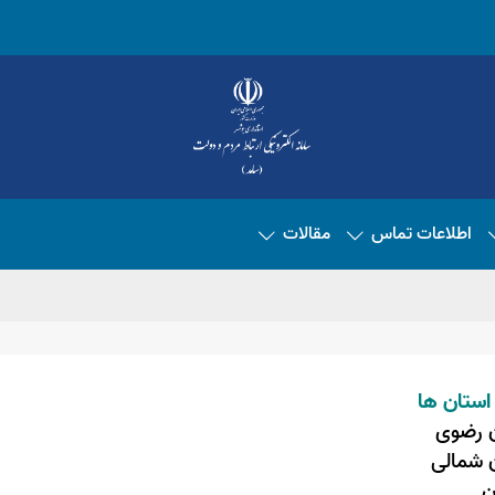
اطلاعات تماس
مقالات
استان ها
ن رضوی
ن شمالی
ن