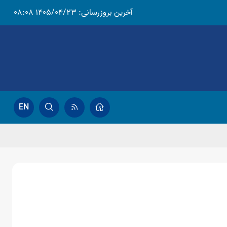
آخرین بروزرسانی:
1405/04/23 08:08
EN