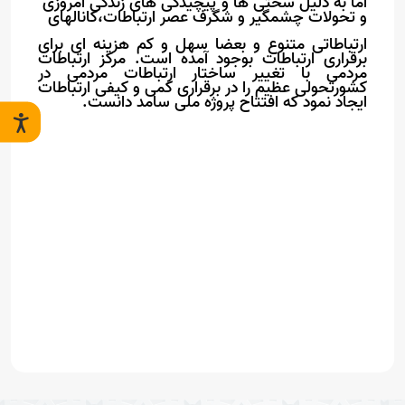
اما به دلیل سختی ها و پیچیدگی های زندگی امروزی
و تحولات چشمگیر و شگرف عصر ارتباطات،کانالهای
ارتباطاتی متنوع و بعضا سهل و کم هزینه ای برای
برقراری ارتباطات بوجود آمده است. مرکز ارتباطات
مردمی با تغییر ساختار ارتباطات مردمی در
کشورتحولی عظیم را در برقراری کمی و کیفی ارتباطات
ایجاد نمود که افتتاح پروژه ملی سامد دانست.