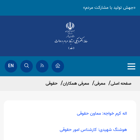
«جهش تولید با مشارکت مردم»
EN
صفحه اصلی
معرفی
معرفی همکاران
حقوقی
اله کرم خواجه: معاون حقوقی
هوشنگ شهیدی: کارشناس امور حقوقی