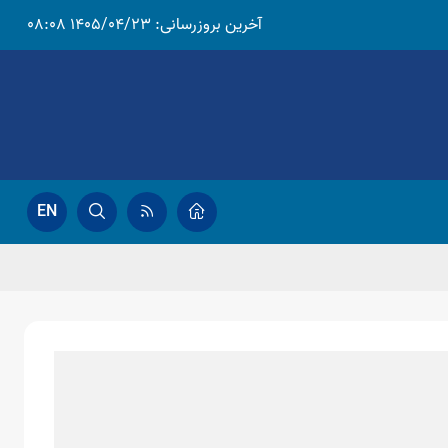
آخرین بروزرسانی:
1405/04/23 08:08
EN