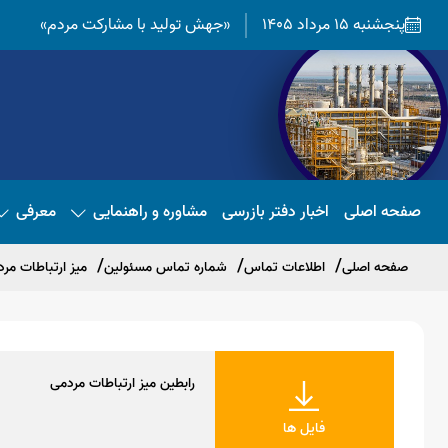
پنجشنبه 15 مرداد 1405
«جهش تولید با مشارکت مردم»
صفحه اصلی
اخبار دفتر بازرسی
مشاوره و راهنمایی
معرفی
صفحه اصلی
اطلاعات تماس
شماره تماس مسئولین
میز ارتباطات مر
رابطین میز ارتباطات مردمی
فایل ها